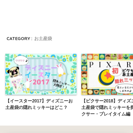
CATEGORY :
お土産袋
【イースター2017】ディズニーお
【ピクサー2018】ディズ
土産袋の隠れミッキーはどこ？
土産袋で隠れミッキーを
クサー・プレイタイム編