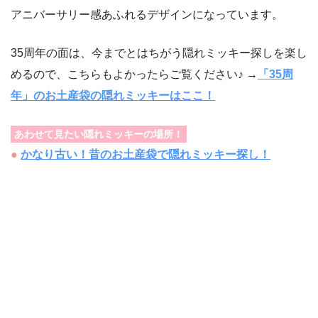
アニバーサリー感あふれるデザインになっています。
35周年の面は、今までとはちがう隠れミッキー探しを楽し
めるので、こちらもよかったらご覧ください♪ →
「35周
年」のお土産袋の隠れミッキーはここ！
あわせて見たい隠れミッキーの場所！
●
かなり古い！昔のお土産袋で隠れミッキー探し！