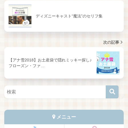
ディズニーキャスト“魔法”のセリフ集
次の記事
【アナ雪2018】お土産袋で隠れミッキー探し♪
フローズン・ファ…
メニュー