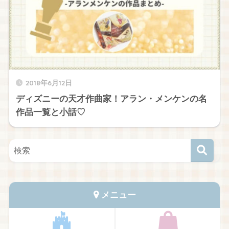
2018年6月12日
ディズニーの天才作曲家！アラン・メンケンの名
作品一覧と小話♡
メニュー