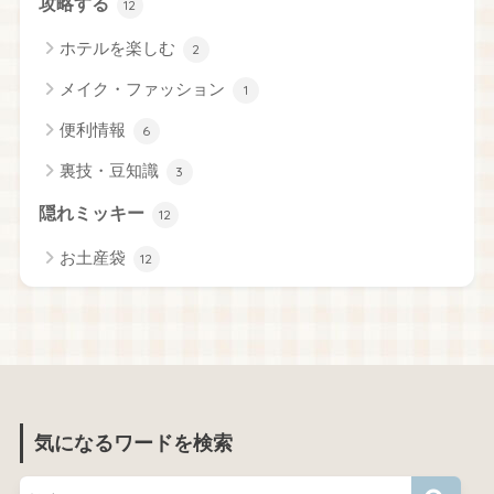
攻略する
12
ホテルを楽しむ
2
メイク・ファッション
1
便利情報
6
裏技・豆知識
3
隠れミッキー
12
お土産袋
12
気になるワードを検索