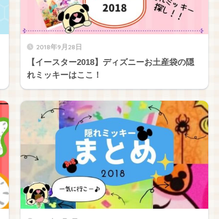
2018年9月28日
【イースター2018】ディズニーお土産袋の隠
れミッキーはここ！