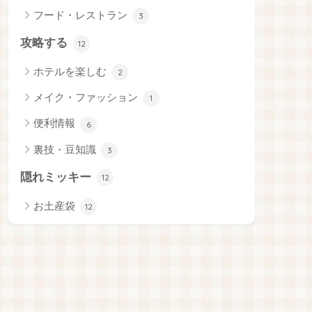
フード・レストラン
3
攻略する
12
ホテルを楽しむ
2
メイク・ファッション
1
便利情報
6
裏技・豆知識
3
隠れミッキー
12
お土産袋
12