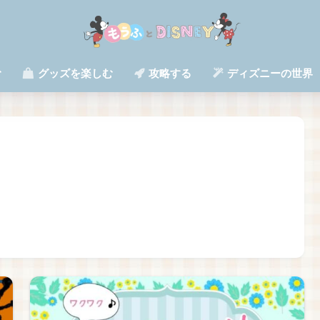
む
グッズを楽しむ
攻略する
ディズニーの世界