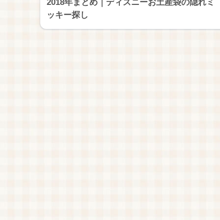
2018年まとめ｜ディズニーお土産袋の隠れミ
ッキー探し