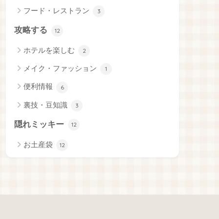
フード・レストラン
3
攻略する
12
ホテルを楽しむ
2
メイク・ファッション
1
便利情報
6
裏技・豆知識
3
隠れミッキー
12
お土産袋
12