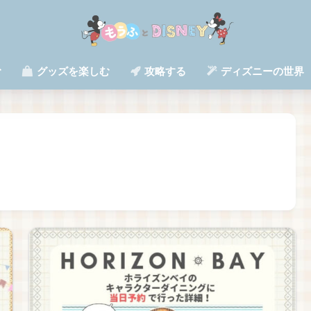
む
グッズを楽しむ
攻略する
ディズニーの世界