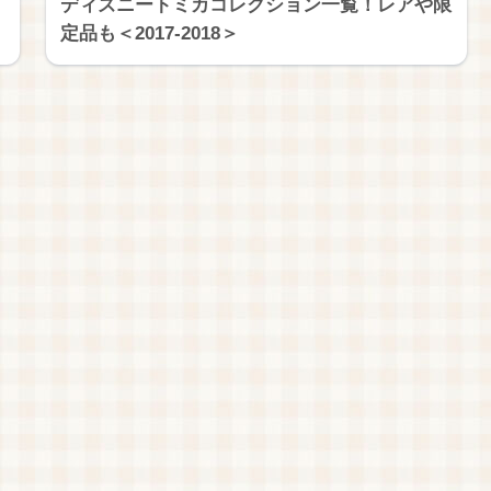
ディズニートミカコレクション一覧！レアや限
定品も＜2017-2018＞