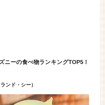
ズニーの食べ物ランキングTOP5！
（ランド・シー）