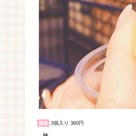
3個入り 360円
価格
味