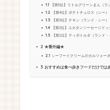
1.1
【第5位】リトルグリーンまん（ラ
1.2
【第4位】ポテトチュロス（シー）
1.3
【第3位】チキン（ランド・シー）
1.4
【第2位】ユカタンソーセージドッ
1.5
【第1位】ティポトルタ（ランド・
2
★番外編★
2.1
シーフードクリームのカルツォー
3
おすすめは食べ歩きフードだけでは