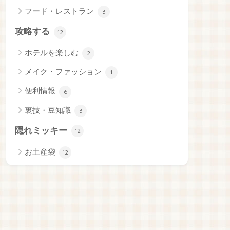
フード・レストラン
3
攻略する
12
ホテルを楽しむ
2
メイク・ファッション
1
便利情報
6
裏技・豆知識
3
隠れミッキー
12
お土産袋
12