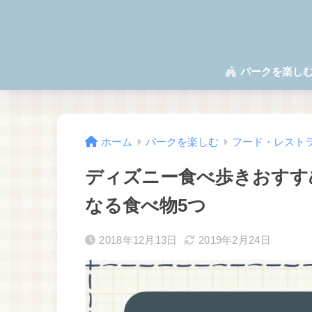
パークを楽し
ホーム
パークを楽しむ
フード・レスト
ディズニー食べ歩きおすす
なる食べ物5つ
2018年12月13日
2019年2月24日