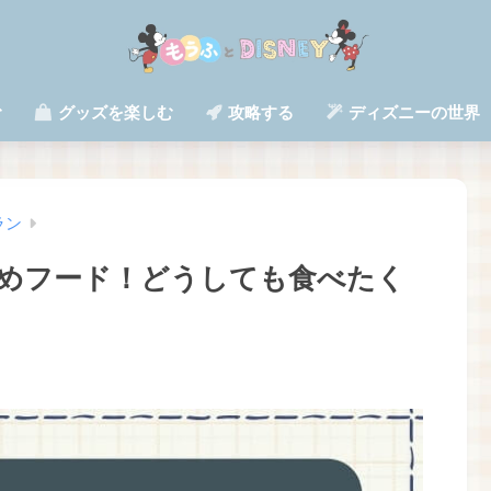
む
グッズを楽しむ
攻略する
ディズニーの世界
ラン
めフード！どうしても食べたく