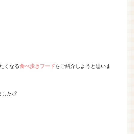
たくなる
食べ歩きフード
をご紹介しようと思いま
した🍗